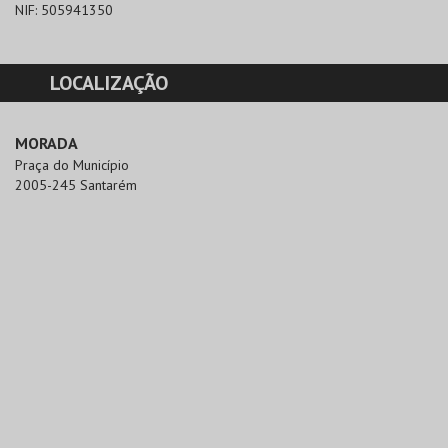
NIF:
505941350
LOCALIZAÇÃO
MORADA
Praça do Município

2005-245 Santarém