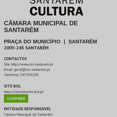
CÂMARA MUNICIPAL DE
SANTARÉM
PRAÇA DO MUNICÍPIO
|
SANTARÉM
2005-245
SANTARÉM
CONTACTOS
Site:
http://www.cm-santarem.pt
Email:
geral@cm-santarem.pt
Telefone:
243304200
SITE BOL
https://cmsantarem.bol.pt
COMPRAR
ENTIDADE RESPONSÁVEL
Câmara Municipal de Santarém