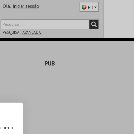
Olá,
iniciar sessão
PT
PESQUISA:
AVANÇADA
DISTRITO
PUB
SALA
, com o