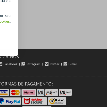
cia e a
no seu
Cookies
,
SIGA-NOS
Facebook
Instagram
Twitter
E-mail
FORMAS DE PAGAMENTO: