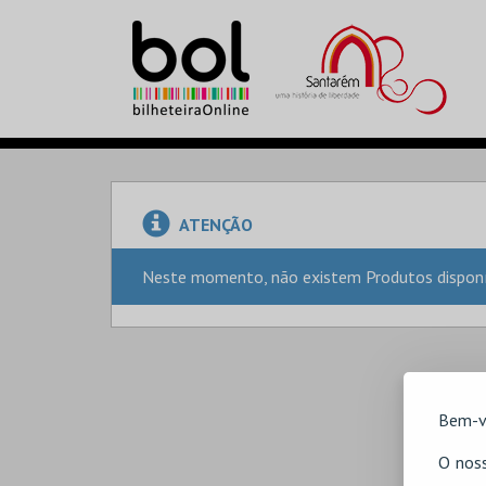
ATENÇÃO
Neste momento, não existem Produtos disponív
Bem-v
O noss