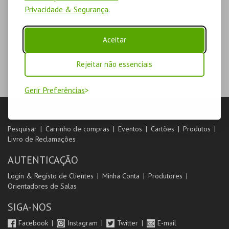
Privacidade & Segurança
.
Aceitar
Rejeitar não essenciais
Gerir Preferências
LOJA
Pesquisar
Carrinho de compras
Eventos
Cartões
Produtos
Livro de Reclamações
AUTENTICAÇÃO
Login & Registo de Clientes
Minha Conta
Produtores
Orientadores de Salas
SIGA-NOS
Facebook
Instagram
Twitter
E-mail